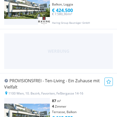
Balkon, Loggia
€ 424.500
€ 7.580,36/m²
Haring Group Bauträger GmbH
PROVISIONSFREI - Ten-Living - Ein Zuhause mit
Vielfalt
1100 Wien, 10. Bezirk, Favoriten, Feßlergasse 14-16
87
m²
4
Zimmer
Terrasse, Balkon