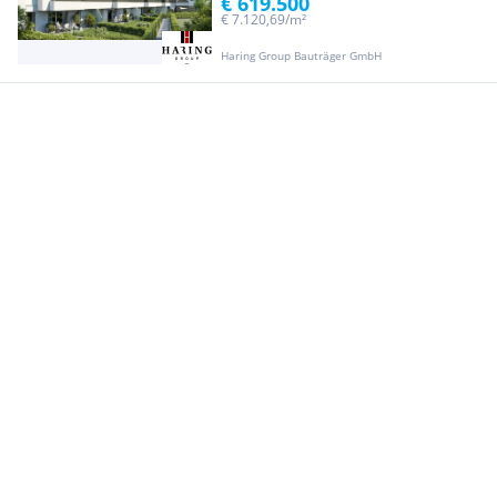
€ 619.500
€ 7.120,69/m²
Haring Group Bauträger GmbH