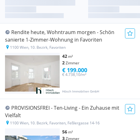
Rendite heute, Wohntraum morgen - Schön
sanierte 1-Zimmer-Wohnung in Favoriten
1100 Wien, 10. Bezirk, Favoriten
42
m²
2
Zimmer
€ 199.000
€ 4.738,10/m²
Hösch Immobilien GmbH
PROVISIONSFREI - Ten-Living - Ein Zuhause mit
Vielfalt
1100 Wien, 10. Bezirk, Favoriten, Feßlergasse 14-16
56
m²
3
Zimmer