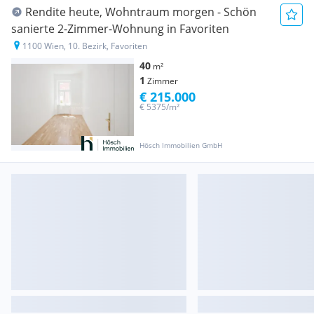
Rendite heute, Wohntraum morgen - Schön
sanierte 2-Zimmer-Wohnung in Favoriten
1100 Wien, 10. Bezirk, Favoriten
40
m²
1
Zimmer
€ 215.000
€ 5375/m²
Hösch Immobilien GmbH