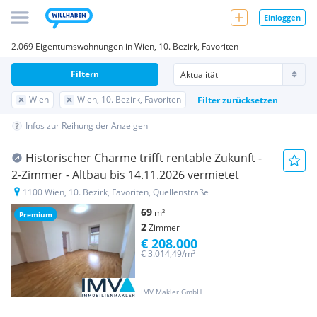
Einloggen
2.069 Eigentumswohnungen in Wien, 10. Bezirk, Favoriten
Filtern
Wien
Wien, 10. Bezirk, Favoriten
Filter zurücksetzen
Infos zur Reihung der Anzeigen
Historischer Charme trifft rentable Zukunft -
2-Zimmer - Altbau bis 14.11.2026 vermietet
1100 Wien, 10. Bezirk, Favoriten, Quellenstraße
69
m²
Premium
2
Zimmer
€ 208.000
€ 3.014,49/m²
IMV Makler GmbH