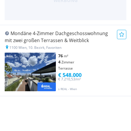
Mondäne 4-Zimmer Dachgeschosswohnung
mit zwei großen Terrassen & Weitblick
1100 Wien, 10. Bezirk, Favoriten
76
m²
4
Zimmer
Terrasse
€ 548.000
€ 7.210,53/m²
s REAL - Wien