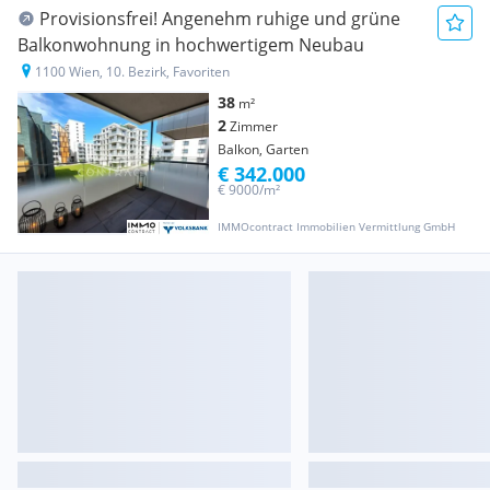
Provisionsfrei! Angenehm ruhige und grüne
Balkonwohnung in hochwertigem Neubau
1100 Wien, 10. Bezirk, Favoriten
38
m²
2
Zimmer
Balkon, Garten
€ 342.000
€ 9000/m²
IMMOcontract Immobilien Vermittlung GmbH