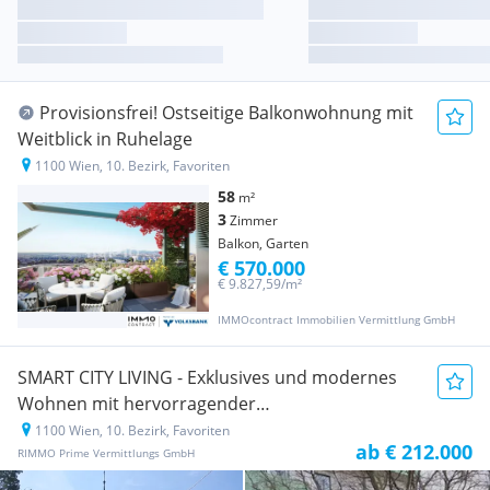
Provisionsfrei! Ostseitige Balkonwohnung mit
Weitblick in Ruhelage
1100 Wien, 10. Bezirk, Favoriten
58
m²
3
Zimmer
Balkon, Garten
€ 570.000
€ 9.827,59/m²
IMMOcontract Immobilien Vermittlung GmbH
SMART CITY LIVING - Exklusives und modernes
Wohnen mit hervorragender
Verkehrsanbindung!
1100 Wien, 10. Bezirk, Favoriten
Neubauprojekt
ab € 212.000
RIMMO Prime Vermittlungs GmbH