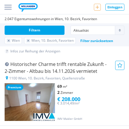
Einloggen
2.047 Eigentumswohnungen in Wien, 10. Bezirk, Favoriten
Filtern
Wien
Wien, 10. Bezirk, Favoriten
Filter zurücksetzen
Infos zur Reihung der Anzeigen
Historischer Charme trifft rentable Zukunft -
2-Zimmer - Altbau bis 14.11.2026 vermietet
1100 Wien, 10. Bezirk, Favoriten, Quellenstraße
69
m²
Premium
2
Zimmer
€ 208.000
€ 3.014,49/m²
IMV Makler GmbH