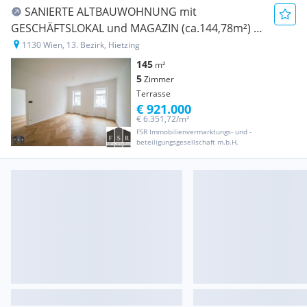
SANIERTE ALTBAUWOHNUNG mit
GESCHÄFTSLOKAL und MAGAZIN (ca.144,78m²) -
Erstbezug
1130 Wien, 13. Bezirk, Hietzing
145
m²
5
Zimmer
Terrasse
€ 921.000
€ 6.351,72/m²
FSR Immobilienvermarktungs- und -
beteiligungsgesellschaft m.b.H.