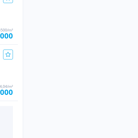
4500/m²
.000
44,04/m²
.000