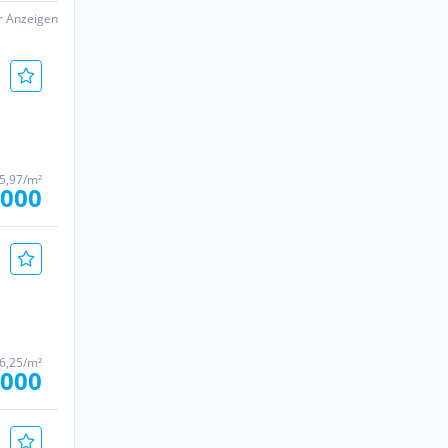
er Anzeigen
85,97/m²
.000
56,25/m²
.000