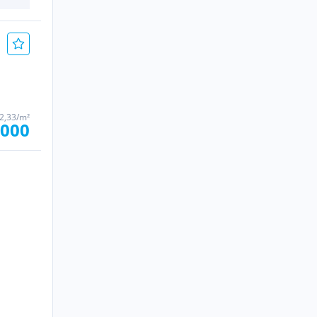
02,33/m²
.000