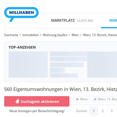
MARKTPLATZ
IMM
12.437.462
Startseite
Immobilien
Wohnung kaufen
Wien
Wien, 13. Bezirk, Hietz
TOP-ANZEIGEN
560 Eigentumswohnungen in Wien, 13. Bezirk, Hiet
Wien
Wien, 13. Bez
Suchagent aktivieren
Neue Anzeigen per Benachrichtigung!
Zurück
1
2
3