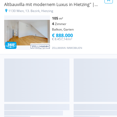
Altbauvilla mit modernem Luxus in Hietzing" |
ZELLMANN IMMOBILIEN
1130 Wien, 13. Bezirk, Hietzing
105
m²
4
Zimmer
Balkon, Garten
€ 888.000
€ 8.457,14/m²
ZELLMANN IMMOBILIEN