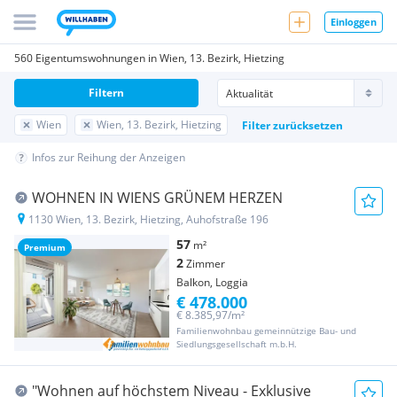
Einloggen
560 Eigentumswohnungen in Wien, 13. Bezirk, Hietzing
Filtern
Wien
Wien, 13. Bezirk, Hietzing
Filter zurücksetzen
Infos zur Reihung der Anzeigen
WOHNEN IN WIENS GRÜNEM HERZEN
1130 Wien, 13. Bezirk, Hietzing, Auhofstraße 196
57
m²
Premium
2
Zimmer
Balkon, Loggia
€ 478.000
€ 8.385,97/m²
Familienwohnbau gemeinnützige Bau- und
Siedlungsgesellschaft m.b.H.
"Wohnen auf höchstem Niveau - Exklusive