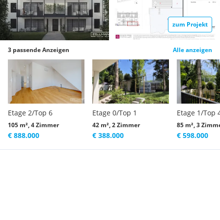
zum Projekt
3 passende Anzeigen
Alle anzeigen
Etage 2/Top 6
Etage 0/Top 1
Etage 1/Top 
105 m², 4 Zimmer
42 m², 2 Zimmer
85 m², 3 Zimm
€ 888.000
€ 388.000
€ 598.000