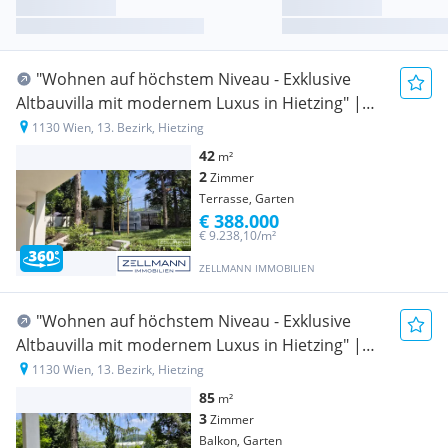
"Wohnen auf höchstem Niveau - Exklusive
Altbauvilla mit modernem Luxus in Hietzing" |
ZELLMANN IMMOBILIEN
1130 Wien, 13. Bezirk, Hietzing
42
m²
2
Zimmer
Terrasse, Garten
€ 388.000
€ 9.238,10/m²
ZELLMANN IMMOBILIEN
"Wohnen auf höchstem Niveau - Exklusive
Altbauvilla mit modernem Luxus in Hietzing" |
ZELLMANN IMMOBILIEN
1130 Wien, 13. Bezirk, Hietzing
85
m²
3
Zimmer
Balkon, Garten