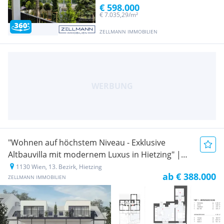
€ 598.000
€ 7.035,29/m²
ZELLMANN IMMOBILIEN
"Wohnen auf höchstem Niveau - Exklusive
Altbauvilla mit modernem Luxus in Hietzing" |
ZELLMANN IMMOBILIEN
1130 Wien, 13. Bezirk, Hietzing
Neubauprojekt
ab € 388.000
ZELLMANN IMMOBILIEN