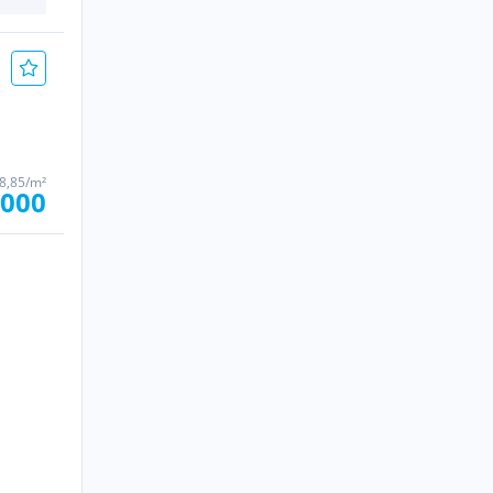
78,85/m²
.000