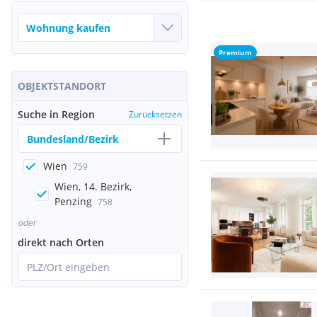
Premium
OBJEKTSTANDORT
Suche in Region
Zurücksetzen
Bundesland/Bezirk
Wien
759
Wien, 14. Bezirk,
Penzing
758
oder
direkt nach Orten
PLZ/Ort eingeben