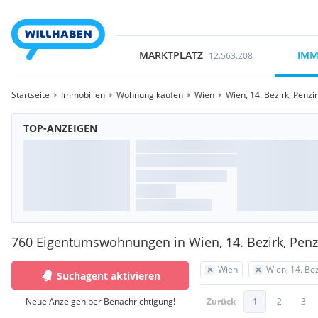
MARKTPLATZ
IMM
12.563.208
Startseite
Immobilien
Wohnung kaufen
Wien
Wien, 14. Bezirk, Penzi
TOP-ANZEIGEN
760 Eigentumswohnungen in Wien, 14. Bezirk, Penz
Wien
Wien, 14. Bez
Suchagent aktivieren
Neue Anzeigen per Benachrichtigung!
Zurück
1
2
3