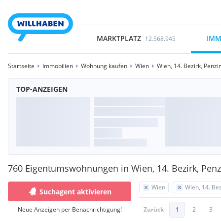
MARKTPLATZ
IMM
12.568.945
Startseite
Immobilien
Wohnung kaufen
Wien
Wien, 14. Bezirk, Penzi
TOP-ANZEIGEN
760 Eigentumswohnungen in Wien, 14. Bezirk, Penz
Wien
Wien, 14. Bez
Suchagent aktivieren
Neue Anzeigen per Benachrichtigung!
Zurück
1
2
3