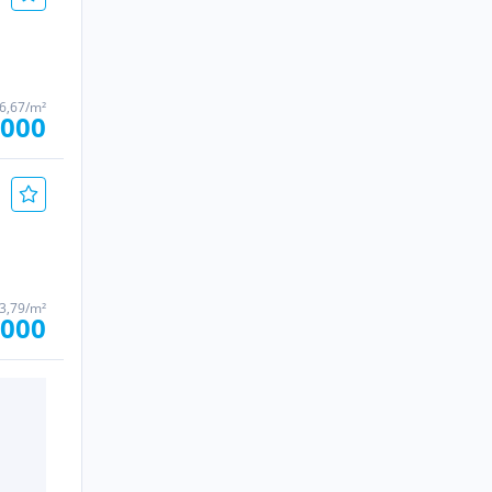
16,67/m²
.000
63,79/m²
.000