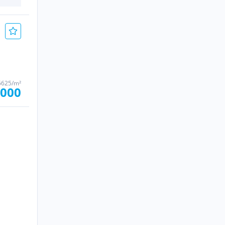
6625/m²
.000