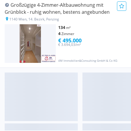
Großzügige 4-Zimmer-Altbauwohnung mit
Grünblick - ruhig wohnen, bestens angebunden
1140 Wien, 14. Bezirk, Penzing
134
m²
4
Zimmer
€ 495.000
€ 3.694,03/m²
4M Immobilien&Consulting GmbH & Co KG