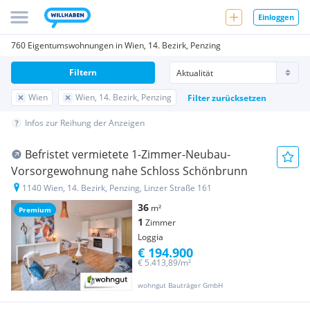
Einloggen
760 Eigentumswohnungen in Wien, 14. Bezirk, Penzing
Filtern
Wien
Wien, 14. Bezirk, Penzing
Filter zurücksetzen
Infos zur Reihung der Anzeigen
Befristet vermietete 1-Zimmer-Neubau-
Vorsorgewohnung nahe Schloss Schönbrunn
1140 Wien, 14. Bezirk, Penzing, Linzer Straße 161
36
m²
Premium
1
Zimmer
Loggia
€ 194.900
€ 5.413,89/m²
wohngut Bauträger GmbH