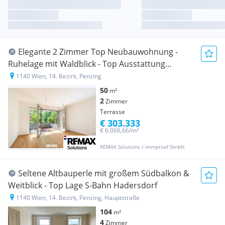
Elegante 2 Zimmer Top Neubauwohnung -
Ruhelage mit Waldblick - Top Ausstattung
inklusive
1140 Wien, 14. Bezirk, Penzing
50
m²
2
Zimmer
Terrasse
€ 303.333
€ 6.066,66/m²
REMAX Solutions / Immproof GmbH
Seltene Altbauperle mit großem Südbalkon &
Weitblick - Top Lage S-Bahn Hadersdorf
1140 Wien, 14. Bezirk, Penzing, Hauptstraße
104
m²
4
Zimmer