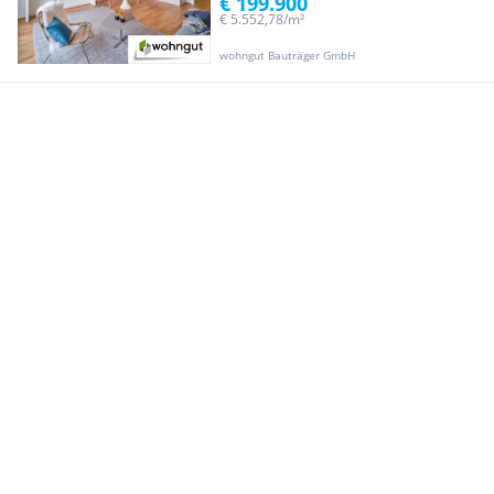
€ 199.900
€ 5.552,78/m²
wohngut Bauträger GmbH