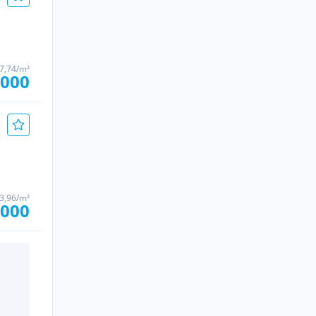
37,74/m²
.000
33,96/m²
.000