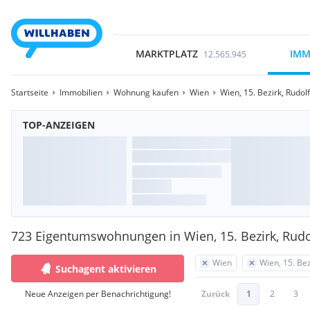
MARKTPLATZ
IMM
12.565.945
Startseite
Immobilien
Wohnung kaufen
Wien
Wien, 15. Bezirk, Rudo
TOP-ANZEIGEN
723 Eigentumswohnungen in Wien, 15. Bezirk, Rud
Wien
Wien, 15. Be
Suchagent aktivieren
Neue Anzeigen per Benachrichtigung!
Zurück
1
2
3