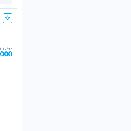
78,87/m²
.000