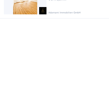
Adamant Immobilien GmbH