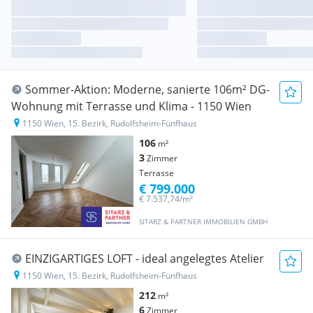
Sommer-Aktion: Moderne, sanierte 106m² DG-
Wohnung mit Terrasse und Klima - 1150 Wien
1150 Wien, 15. Bezirk, Rudolfsheim-Fünfhaus
106
m²
3
Zimmer
Terrasse
€ 799.000
€ 7.537,74/m²
SITARZ & PARTNER IMMOBILIEN GMBH
EINZIGARTIGES LOFT - ideal angelegtes Atelier
1150 Wien, 15. Bezirk, Rudolfsheim-Fünfhaus
212
m²
6
Zimmer