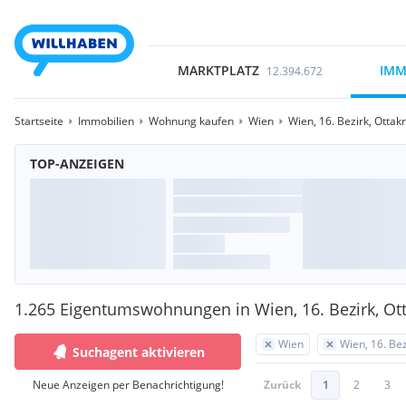
MARKTPLATZ
IMM
12.394.672
Startseite
Immobilien
Wohnung kaufen
Wien
Wien, 16. Bezirk, Ottak
TOP-ANZEIGEN
1.265 Eigentumswohnungen in Wien, 16. Bezirk, Ot
Wien
Wien, 16. Bez
Suchagent aktivieren
Neue Anzeigen per Benachrichtigung!
Zurück
1
2
3