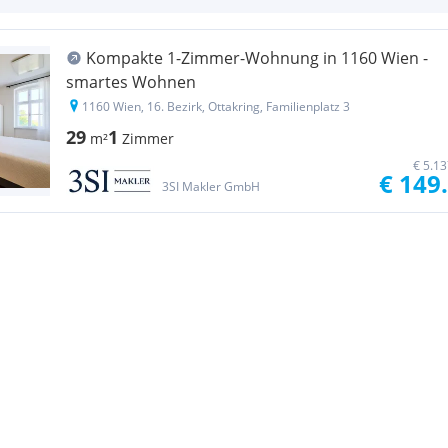
Kompakte 1-Zimmer-Wohnung in 1160 Wien -
smartes Wohnen
1160 Wien, 16. Bezirk, Ottakring, Familienplatz 3
29
1
m²
Zimmer
€ 5.1
€ 149
3SI Makler GmbH