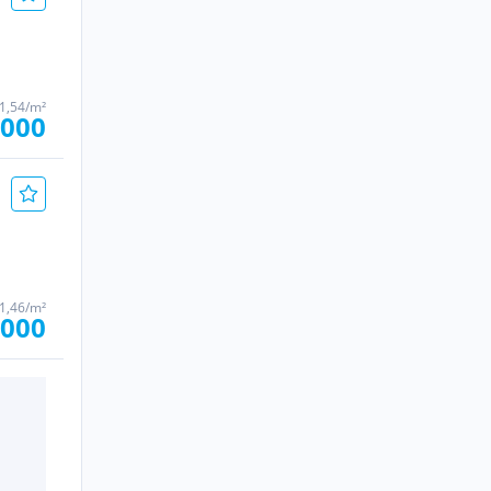
61,54/m²
.000
41,46/m²
.000