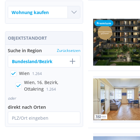
Premium
OBJEKTSTANDORT
Suche in Region
Zurücksetzen
Bundesland/Bezirk
Wien
1.264
Wien, 16. Bezirk,
Ottakring
1.264
oder
direkt nach Orten
PLZ/Ort eingeben