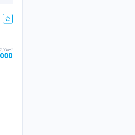
37,93/m²
.000