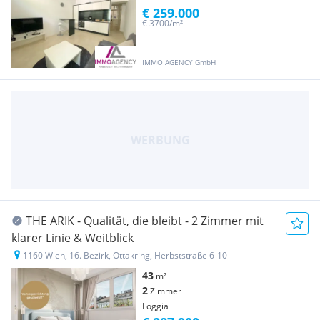
€ 259.000
€ 3700/m²
IMMO AGENCY GmbH
THE ARIK - Qualität, die bleibt - 2 Zimmer mit
klarer Linie & Weitblick
1160 Wien, 16. Bezirk, Ottakring, Herbststraße 6-10
43
m²
2
Zimmer
Loggia