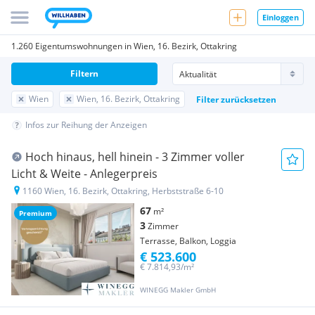
Einloggen
1.260 Eigentumswohnungen in Wien, 16. Bezirk, Ottakring
Filtern
Wien
Wien, 16. Bezirk, Ottakring
Filter zurücksetzen
Infos zur Reihung der Anzeigen
Hoch hinaus, hell hinein - 3 Zimmer voller
Licht & Weite - Anlegerpreis
1160 Wien, 16. Bezirk, Ottakring, Herbststraße 6-10
67
m²
Premium
3
Zimmer
Terrasse, Balkon, Loggia
€ 523.600
€ 7.814,93/m²
WINEGG Makler GmbH