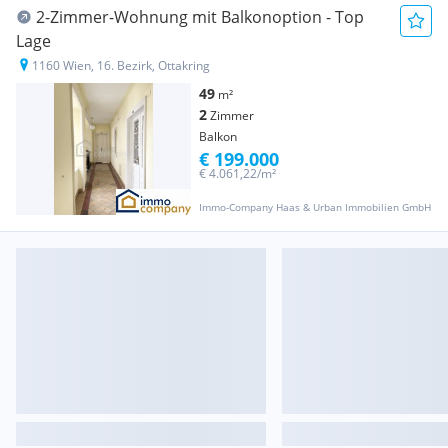
2-Zimmer-Wohnung mit Balkonoption - Top
Lage
1160 Wien, 16. Bezirk, Ottakring
49
m²
2
Zimmer
Balkon
€ 199.000
€ 4.061,22/m²
Immo-Company Haas & Urban Immobilien GmbH