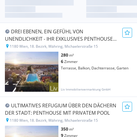
DREI EBENEN, EIN GEFÜHL VON
UNENDLICHKEIT - IHR EXKLUSIVES PENTHOUSE
ÜBER DEN DÄCHERN WIENS.
1180 Wien, 18. Bezirk, Währing, Michaelerstraße 15
280
m²
6
Zimmer
Terrasse, Balkon, Dachterrasse, Garten
Liv Immobilienvermarktung GmbH
ULTIMATIVES REFUGIUM ÜBER DEN DÄCHERN
DER STADT: PENTHOUSE MIT PRIVATEM POOL
1180 Wien, 18. Bezirk, Währing, Michaelerstraße 15
350
m²
9
Zimmer