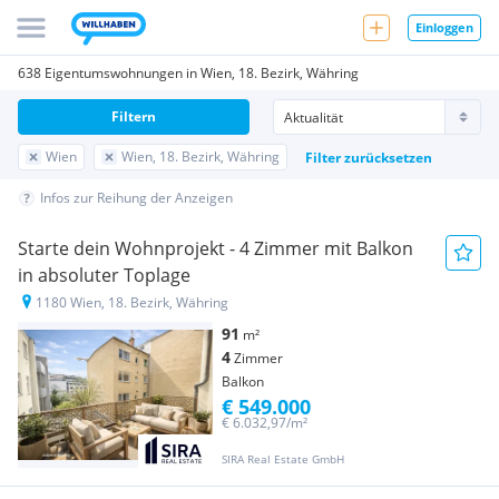
Einloggen
638 Eigentumswohnungen in Wien, 18. Bezirk, Währing
Filtern
Wien
Wien, 18. Bezirk, Währing
Filter zurücksetzen
Infos zur Reihung der Anzeigen
Starte dein Wohnprojekt - 4 Zimmer mit Balkon
in absoluter Toplage
1180 Wien, 18. Bezirk, Währing
91
m²
4
Zimmer
Balkon
€ 549.000
€ 6.032,97/m²
SIRA Real Estate GmbH