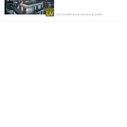
Liv Immobilienvermarktung GmbH