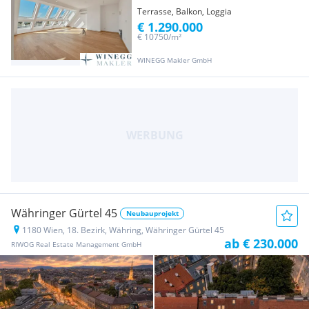
Terrasse, Balkon, Loggia
€ 1.290.000
€ 10750/m²
WINEGG Makler GmbH
Währinger Gürtel 45
Neubauprojekt
1180 Wien, 18. Bezirk, Währing, Währinger Gürtel 45
ab € 230.000
RIWOG Real Estate Management GmbH