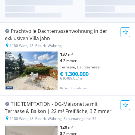
Prachtvolle Dachterrassenwohnung in der
exklusiven Villa Jahn
1180 Wien, 18. Bezirk, Währing
137
m²
4
Zimmer
Terrasse, Dachterrasse
€ 1.300.000
€ 9.489,05/m²
BeFirst Immobilien
THE TEMPTATION - DG-Maisonette mit
Terrasse & Balkon | 22 m² Freifläche, 3 Zimmer
1180 Wien, 18. Bezirk, Währing, Schumanngasse 35
120
m²
3
Zimmer