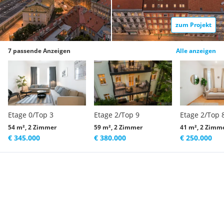
zum Projekt
7 passende Anzeigen
Alle anzeigen
Etage 0/Top 3
Etage 2/Top 9
Etage 2/Top 
54 m², 2 Zimmer
59 m², 2 Zimmer
41 m², 2 Zimm
€ 345.000
€ 380.000
€ 250.000