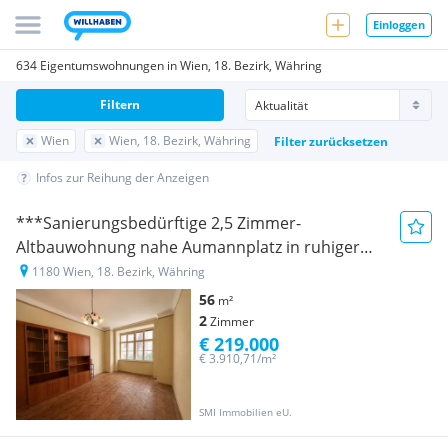
Einloggen
634 Eigentumswohnungen in Wien, 18. Bezirk, Währing
Filtern
Wien
Wien, 18. Bezirk, Währing
Filter zurücksetzen
Infos zur Reihung der Anzeigen
***Sanierungsbedürftige 2,5 Zimmer-
Altbauwohnung nahe Aumannplatz in ruhiger
Innenhoflage***
1180 Wien, 18. Bezirk, Währing
56
m²
2
Zimmer
€ 219.000
€ 3.910,71/m²
SMI Immobilien eU.