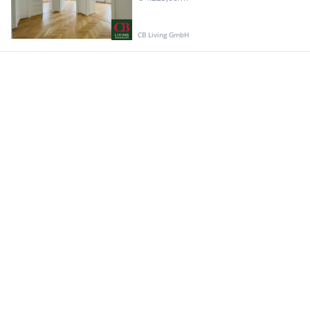
CB Living GmbH