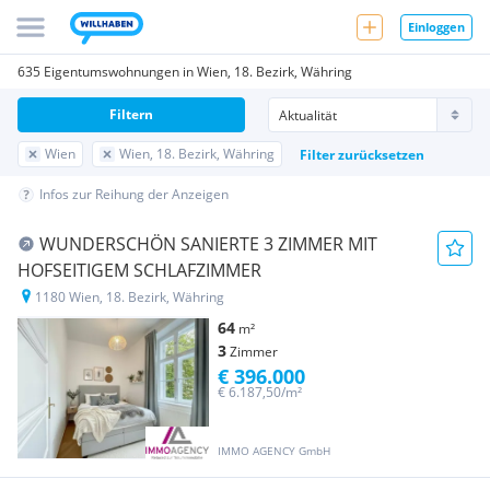
Einloggen
635 Eigentumswohnungen in Wien, 18. Bezirk, Währing
Filtern
Wien
Wien, 18. Bezirk, Währing
Filter zurücksetzen
Infos zur Reihung der Anzeigen
WUNDERSCHÖN SANIERTE 3 ZIMMER MIT
HOFSEITIGEM SCHLAFZIMMER
1180 Wien, 18. Bezirk, Währing
64
m²
3
Zimmer
€ 396.000
€ 6.187,50/m²
IMMO AGENCY GmbH