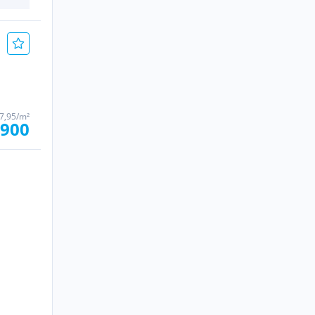
47,95/m²
.900