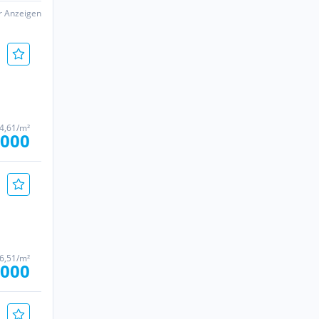
er Anzeigen
34,61/m²
.000
46,51/m²
.000