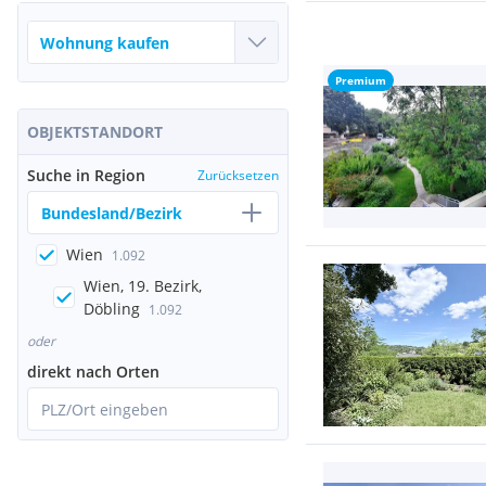
Premium
OBJEKTSTANDORT
Suche in Region
Zurücksetzen
Bundesland/Bezirk
Wien
1.092
Wien, 19. Bezirk,
Döbling
1.092
oder
direkt nach Orten
PLZ/Ort eingeben