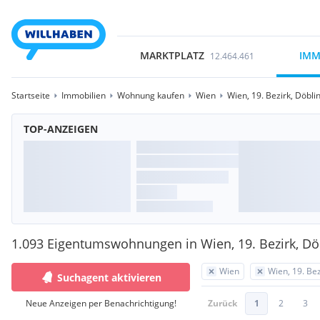
MARKTPLATZ
IMM
12.464.461
Startseite
Immobilien
Wohnung kaufen
Wien
Wien, 19. Bezirk, Döbli
TOP-ANZEIGEN
1.093 Eigentumswohnungen in Wien, 19. Bezirk, Dö
Wien
Wien, 19. Bez
Suchagent aktivieren
Neue Anzeigen per Benachrichtigung!
Zurück
1
2
3