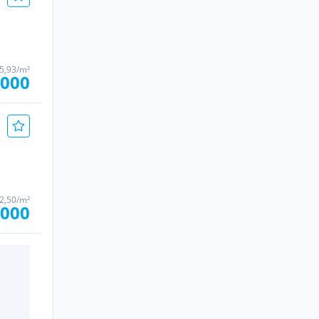
25,93/m²
.000
62,50/m²
.000