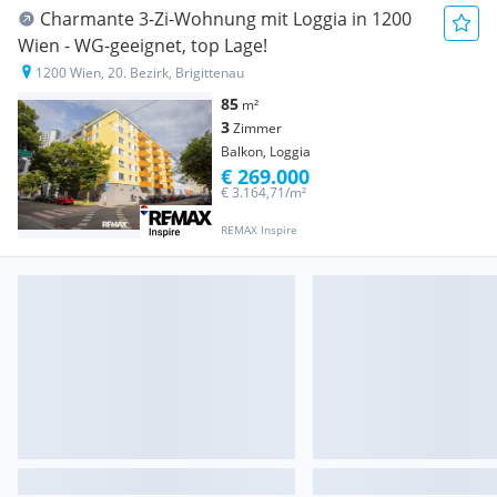
Charmante 3-Zi-Wohnung mit Loggia in 1200
Wien - WG-geeignet, top Lage!
1200 Wien, 20. Bezirk, Brigittenau
85
m²
3
Zimmer
Balkon, Loggia
€ 269.000
€ 3.164,71/m²
REMAX Inspire