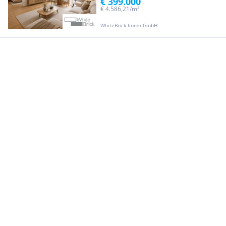
€ 399.000
€ 4.586,21/m²
WhiteBrick Immo GmbH