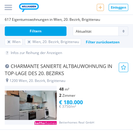
Einloggen
617 Eigentumswohnungen in Wien, 20. Bezirk, Brigittenau
Filtern
Wien
Wien, 20. Bezirk, Brigittenau
Filter zurücksetzen
Infos zur Reihung der Anzeigen
CHARMANTE SANIERTE ALTBAUWOHNUNG IN
TOP-LAGE DES 20. BEZIRKS
1200 Wien, 20. Bezirk, Brigittenau
48
m²
2
Zimmer
€ 180.000
€ 3750/m²
Betterhomes Real GmbH