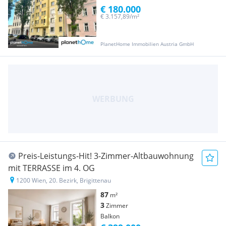
€ 180.000
€ 3.157,89/m²
PlanetHome Immobilien Austria GmbH
Preis-Leistungs-Hit! 3-Zimmer-Altbauwohnung
mit TERRASSE im 4. OG
1200 Wien, 20. Bezirk, Brigittenau
87
m²
3
Zimmer
Balkon