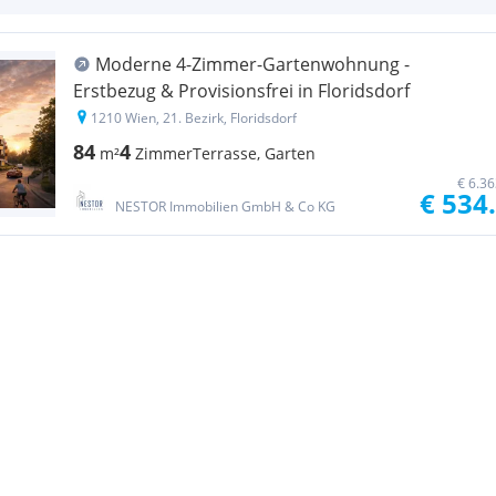
Moderne 4-Zimmer-Gartenwohnung -
Erstbezug & Provisionsfrei in Floridsdorf
1210 Wien, 21. Bezirk, Floridsdorf
84
4
m²
Zimmer
Terrasse, Garten
€ 6.3
€ 534
NESTOR Immobilien GmbH & Co KG