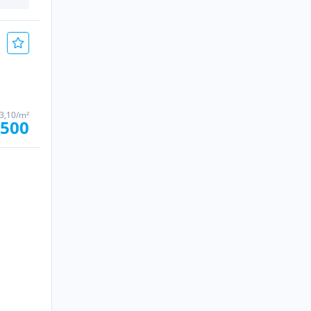
63,10/m²
.500