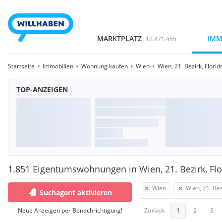
MARKTPLATZ
IMM
12.471.455
Startseite
Immobilien
Wohnung kaufen
Wien
Wien, 21. Bezirk, Florid
TOP-ANZEIGEN
1.851 Eigentumswohnungen in Wien, 21. Bezirk, Flo
Wien
Wien, 21. Bez
Suchagent aktivieren
Neue Anzeigen per Benachrichtigung!
Zurück
1
2
3