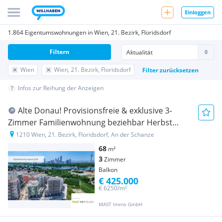
Einloggen
1.864 Eigentumswohnungen in Wien, 21. Bezirk, Floridsdorf
Filtern
Wien
Wien, 21. Bezirk, Floridsdorf
Filter zurücksetzen
Infos zur Reihung der Anzeigen
Alte Donau! Provisionsfreie & exklusive 3-
Zimmer Familienwohnung beziehbar Herbst
2026!
1210 Wien, 21. Bezirk, Floridsdorf, An der Schanze
68
m²
3
Zimmer
Balkon
€ 425.000
€ 6250/m²
MAST Immo GmbH