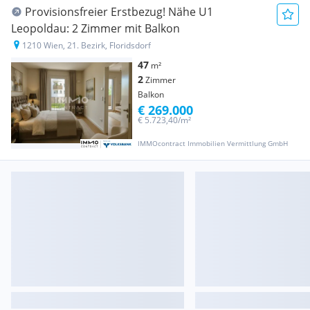
Provisionsfreier Erstbezug! Nähe U1
Leopoldau: 2 Zimmer mit Balkon
1210 Wien, 21. Bezirk, Floridsdorf
47
m²
2
Zimmer
Balkon
€ 269.000
€ 5.723,40/m²
IMMOcontract Immobilien Vermittlung GmbH