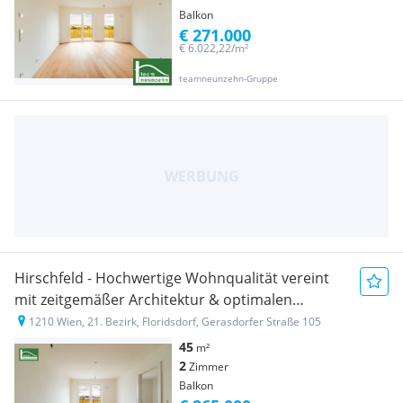
Balkon
€ 271.000
€ 6.022,22/m²
teamneunzehn-Gruppe
Hirschfeld - Hochwertige Wohnqualität vereint
mit zeitgemäßer Architektur & optimalen
Grundriss
1210 Wien, 21. Bezirk, Floridsdorf, Gerasdorfer Straße 105
45
m²
2
Zimmer
Balkon