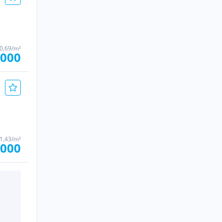
30,69/m²
.000
21,43/m²
.000