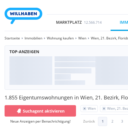
MARKTPLATZ
IMM
12.566.714
Startseite
Immobilien
Wohnung kaufen
Wien
Wien, 21. Bezirk, Florid
TOP-ANZEIGEN
1.855 Eigentumswohnungen in Wien, 21. Bezirk, Flo
Wien
Wien, 21. Bez
Suchagent aktivieren
Neue Anzeigen per Benachrichtigung!
Zurück
1
2
3