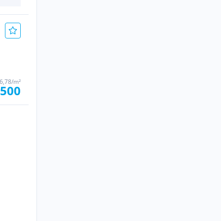
56,78/m²
.500