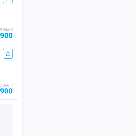
3,33/m²
.900
7,35/m²
.900