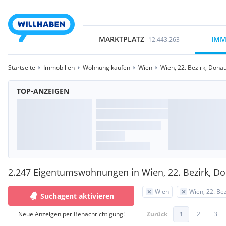
MARKTPLATZ
IMM
12.443.263
Startseite
Immobilien
Wohnung kaufen
Wien
Wien, 22. Bezirk, Dona
TOP-ANZEIGEN
2.247 Eigentumswohnungen in Wien, 22. Bezirk, D
Wien
Wien, 22. Be
Suchagent aktivieren
Neue Anzeigen per Benachrichtigung!
Zurück
1
2
3