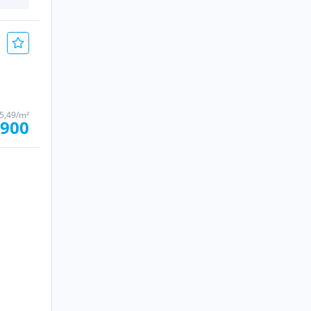
5,49/m²
.900