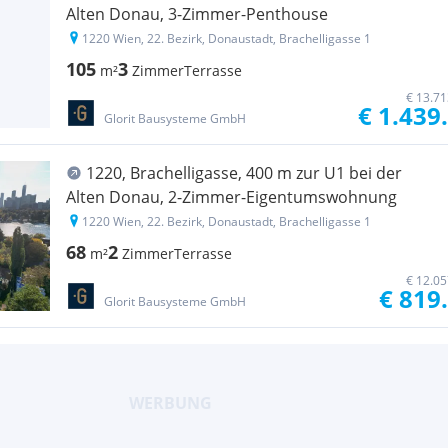
Alten Donau, 3-Zimmer-Penthouse
1220 Wien, 22. Bezirk, Donaustadt, Brachelligasse 1
105
3
m²
Zimmer
Terrasse
€ 13.71
€ 1.439
Glorit Bausysteme GmbH
1220, Brachelligasse, 400 m zur U1 bei der
Alten Donau, 2-Zimmer-Eigentumswohnung
1220 Wien, 22. Bezirk, Donaustadt, Brachelligasse 1
68
2
m²
Zimmer
Terrasse
€ 12.05
€ 819
Glorit Bausysteme GmbH