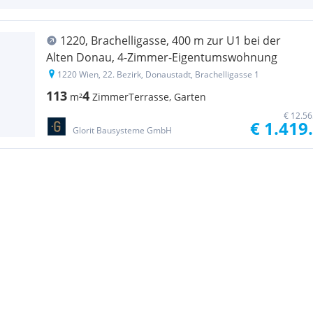
1220, Brachelligasse, 400 m zur U1 bei der
Alten Donau, 4-Zimmer-Eigentumswohnung
1220 Wien, 22. Bezirk, Donaustadt, Brachelligasse 1
113
4
m²
Zimmer
Terrasse, Garten
€ 12.56
€ 1.419
Glorit Bausysteme GmbH