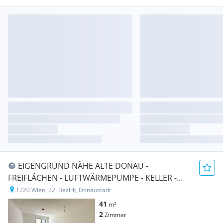
EIGENGRUND NÄHE ALTE DONAU -
FREIFLÄCHEN - LUFTWÄRMEPUMPE - KELLER -
GARAGE - U-BAHN!
1220 Wien, 22. Bezirk, Donaustadt
41
m²
2
Zimmer