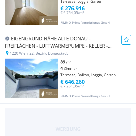
Terrasse, Loggia, Garten
€ 276.916
€ 6.754,05/m²
RIMMO Prime Vermittlungs GmbH
EIGENGRUND NÄHE ALTE DONAU -
FREIFLÄCHEN - LUFTWÄRMEPUMPE - KELLER -
GARAGE - U-BAHN!
1220 Wien, 22. Bezirk, Donaustadt
89
m²
4
Zimmer
Terrasse, Balkon, Loggia, Garten
€ 646.260
€ 7.261,35/m²
RIMMO Prime Vermittlungs GmbH