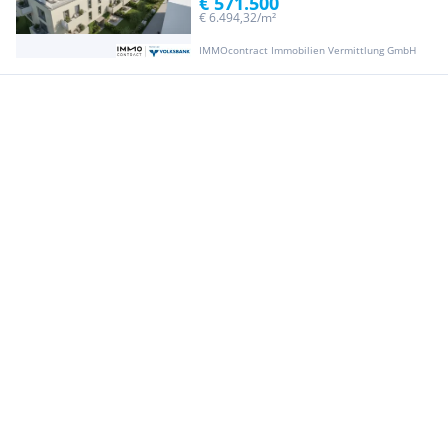
€ 571.500
€ 6.494,32/m²
IMMOcontract Immobilien Vermittlung GmbH