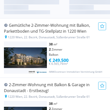
Gemütliche 2‑Zimmer‑Wohnung mit Balkon,
Parkettboden und TG‑Stellplatz in 1220 Wien
1220 Wien, 22. Bezirk, Donaustadt, Süßenbrunner Straße 61
38
m²
2
Zimmer
Balkon
€ 249.500
€ 6.565,79/m²
IMMOcontract Immobilien Vermittlung GmbH
2-Zimmer-Wohnung mit Balkon & Garage in
Donaustadt - Erstbezug!
1220 Wien, 22. Bezirk, Donaustadt, Süßenbrunner Straße 61
38
m²
2
Zimmer