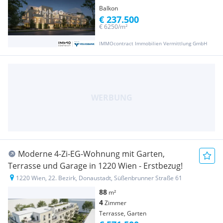
Balkon
€ 237.500
€ 6250/m²
IMMOcontract Immobilien Vermittlung GmbH
Moderne 4-Zi-EG-Wohnung mit Garten,
Terrasse und Garage in 1220 Wien - Erstbezug!
1220 Wien, 22. Bezirk, Donaustadt, Süßenbrunner Straße 61
88
m²
4
Zimmer
Terrasse, Garten