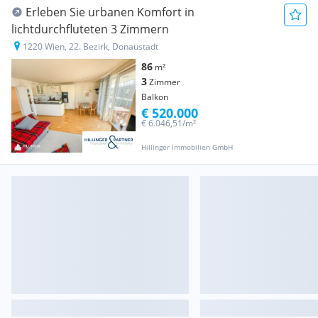
Erleben Sie urbanen Komfort in
lichtdurchfluteten 3 Zimmern
1220 Wien, 22. Bezirk, Donaustadt
86
m²
3
Zimmer
Balkon
€ 520.000
€ 6.046,51/m²
Hillinger Immobilien GmbH