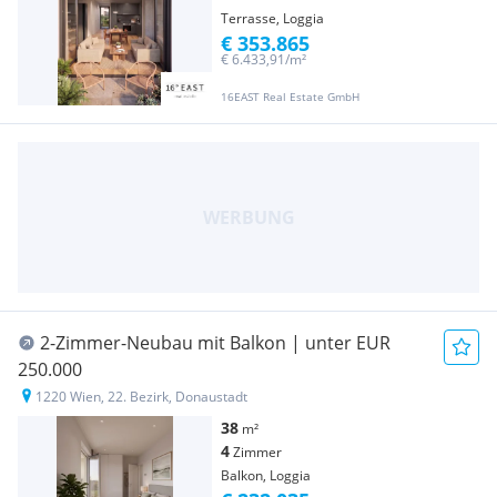
Terrasse, Loggia
€ 353.865
€ 6.433,91/m²
16EAST Real Estate GmbH
2-Zimmer-Neubau mit Balkon | unter EUR
250.000
1220 Wien, 22. Bezirk, Donaustadt
38
m²
4
Zimmer
Balkon, Loggia