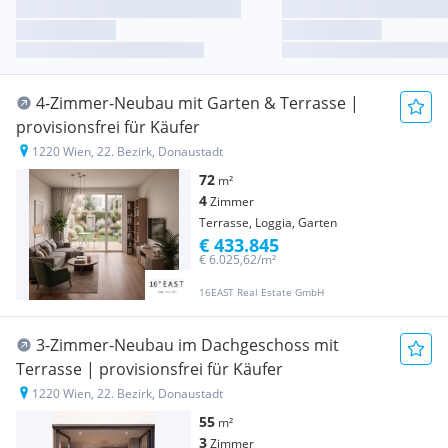
4-Zimmer-Neubau mit Garten & Terrasse |
provisionsfrei für Käufer
1220 Wien, 22. Bezirk, Donaustadt
72
m²
4
Zimmer
Terrasse, Loggia, Garten
€ 433.845
€ 6.025,62/m²
16EAST Real Estate GmbH
3-Zimmer-Neubau im Dachgeschoss mit
Terrasse | provisionsfrei für Käufer
1220 Wien, 22. Bezirk, Donaustadt
55
m²
3
Zimmer