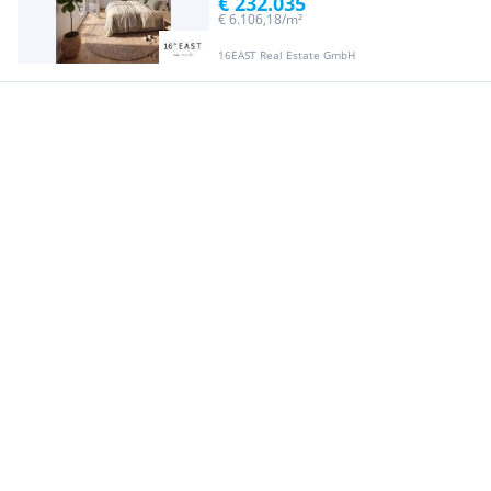
€ 232.035
€ 6.106,18/m²
16EAST Real Estate GmbH