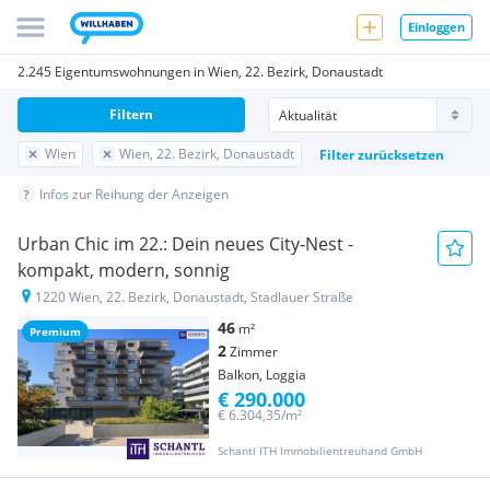
Einloggen
2.245 Eigentumswohnungen in Wien, 22. Bezirk, Donaustadt
Filtern
Wien
Wien, 22. Bezirk, Donaustadt
Filter zurücksetzen
Infos zur Reihung der Anzeigen
Urban Chic im 22.: Dein neues City‑Nest -
kompakt, modern, sonnig
1220 Wien, 22. Bezirk, Donaustadt, Stadlauer Straße
46
m²
Premium
2
Zimmer
Balkon, Loggia
€ 290.000
€ 6.304,35/m²
Schantl ITH Immobilientreuhand GmbH