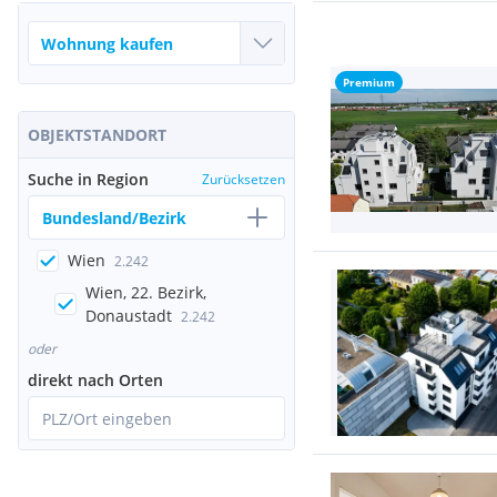
Premium
OBJEKTSTANDORT
Suche in Region
Zurücksetzen
Bundesland/Bezirk
Wien
2.242
Wien, 22. Bezirk,
Donaustadt
2.242
oder
direkt nach Orten
PLZ/Ort eingeben