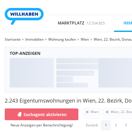
MARKTPLATZ
IMM
12.554.825
Startseite
Immobilien
Wohnung kaufen
Wien
Wien, 22. Bezirk, Dona
TOP-ANZEIGEN
2.243 Eigentumswohnungen in Wien, 22. Bezirk, D
Wien
Wien, 22. Be
Suchagent aktivieren
Neue Anzeigen per Benachrichtigung!
Zurück
1
2
3