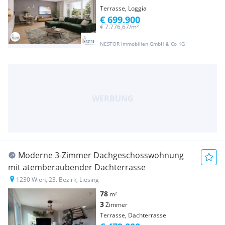
Terrasse, Loggia
€ 699.900
€ 7.776,67/m²
NESTOR Immobilien GmbH & Co KG
Moderne 3-Zimmer Dachgeschosswohnung
mit atemberaubender Dachterrasse
1230 Wien, 23. Bezirk, Liesing
78
m²
3
Zimmer
Terrasse, Dachterrasse