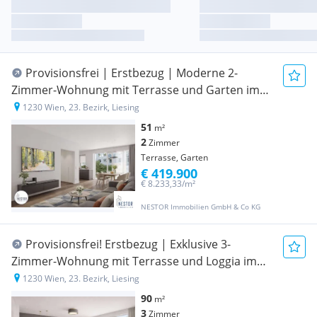
Provisionsfrei | Erstbezug | Moderne 2-
Zimmer-Wohnung mit Terrasse und Garten im
Herzen von Liesing - Schlüsselfertig
1230 Wien, 23. Bezirk, Liesing
51
m²
2
Zimmer
Terrasse, Garten
€ 419.900
€ 8.233,33/m²
NESTOR Immobilien GmbH & Co KG
Provisionsfrei! Erstbezug | Exklusive 3-
Zimmer-Wohnung mit Terrasse und Loggia im
Herzen von Liesing - Schlüsselfertig
1230 Wien, 23. Bezirk, Liesing
90
m²
3
Zimmer