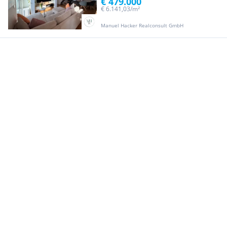
€ 479.000
€ 6.141,03/m²
Manuel Hacker Realconsult GmbH