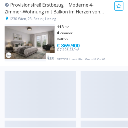
Provisionsfrei! Erstbezug | Moderne 4-
Zimmer-Wohnung mit Balkon im Herzen von
Liesing - Schlüsselfertig
1230 Wien, 23. Bezirk, Liesing
113
m²
4
Zimmer
Balkon
€ 869.900
€ 7.698,23/m²
NESTOR Immobilien GmbH & Co KG