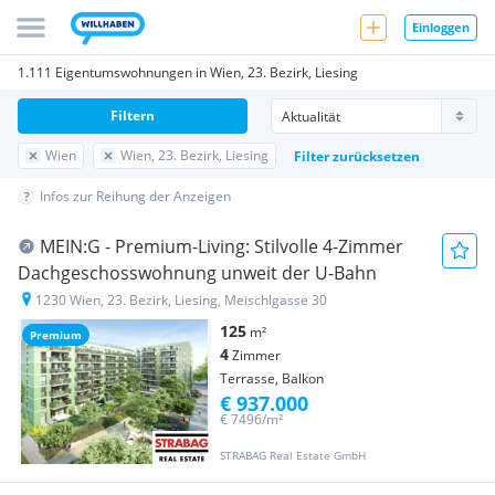
Einloggen
1.111 Eigentumswohnungen in Wien, 23. Bezirk, Liesing
Filtern
Wien
Wien, 23. Bezirk, Liesing
Filter zurücksetzen
Infos zur Reihung der Anzeigen
MEIN:G - Premium-Living: Stilvolle 4-Zimmer
Dachgeschosswohnung unweit der U-Bahn
1230 Wien, 23. Bezirk, Liesing, Meischlgasse 30
125
m²
Premium
4
Zimmer
Terrasse, Balkon
€ 937.000
€ 7496/m²
STRABAG Real Estate GmbH