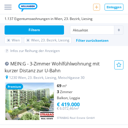
Einloggen
1.137 Eigentumswohnungen in Wien, 23. Bezirk, Liesing
Filtern
Wien
Wien, 23. Bezirk, Liesing
Filter zurücksetzen
Infos zur Reihung der Anzeigen
MEIN:G - 3-Zimmer Wohlfühlwohnung mit
kurzer Distanz zur U-Bahn
1230 Wien, 23. Bezirk, Liesing, Meischlgasse 30
69
m²
Premium
3
Zimmer
Balkon, Loggia
€ 419.000
€ 6.072,46/m²
STRABAG Real Estate GmbH