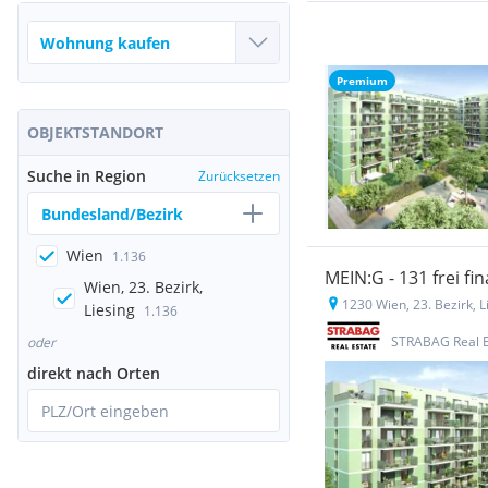
Premium
OBJEKTSTANDORT
Suche in Region
Zurücksetzen
Bundesland/Bezirk
Wien
1.136
MEIN:G - 131 frei 
Wien, 23. Bezirk,
1230 Wien, 23. Bezirk, 
Liesing
1.136
STRABAG Real 
oder
direkt nach Orten
PLZ/Ort eingeben