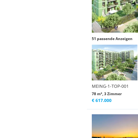
51 passende Anzeigen
MEING-1-TOP-001
78 m², 3 Zimmer
€ 617.000