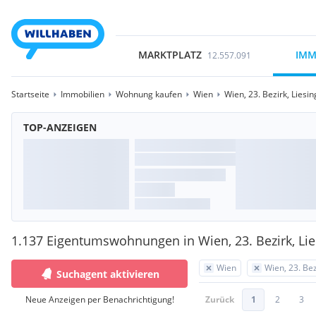
MARKTPLATZ
IMM
12.557.091
Startseite
Immobilien
Wohnung kaufen
Wien
Wien, 23. Bezirk, Liesin
TOP-ANZEIGEN
1.137 Eigentumswohnungen in Wien, 23. Bezirk, Lie
Wien
Wien, 23. Bez
Suchagent aktivieren
Neue Anzeigen per Benachrichtigung!
Zurück
1
2
3