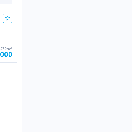
8750/m²
.000