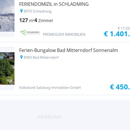
FERIENDOMIZIL in SCHLADMING
8970 Schladming
127
4
m²
Zimmer
€ 11.03
€ 1.401
PROMEGGER IMMOBILIEN
Ferien-Bungalow Bad Mitterndorf Sonnenalm
8983 Bad Mitterndorf
€ 450
Volksbank Salzburg Immobilien GmbH