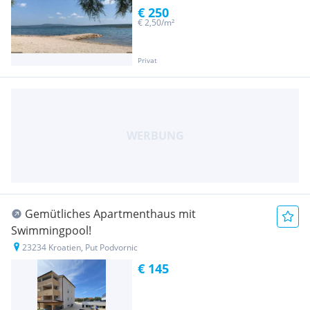
€ 250
€ 2,50/m²
Privat
Gemütliches Apartmenthaus mit
Swimmingpool!
23234 Kroatien, Put Podvornic
€ 145