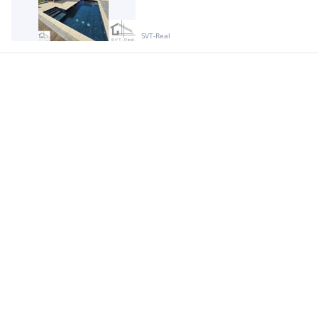
SVT-Real