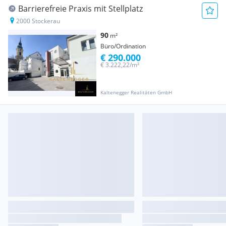
Barrierefreie Praxis mit Stellplatz
2000 Stockerau
90
m²
Büro/Ordination
€ 290.000
€ 3.222,22/m²
Kaltenegger Realitäten GmbH