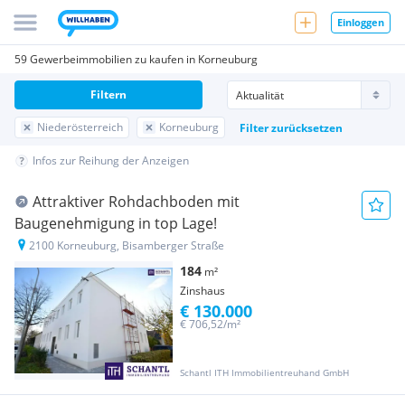
Einloggen
59 Gewerbeimmobilien zu kaufen in Korneuburg
Filtern
Niederösterreich
Korneuburg
Filter zurücksetzen
Infos zur Reihung der Anzeigen
Attraktiver Rohdachboden mit
Baugenehmigung in top Lage!
2100 Korneuburg, Bisamberger Straße
184
m²
Zinshaus
€ 130.000
€ 706,52/m²
Schantl ITH Immobilientreuhand GmbH