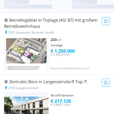
Betriebsgebiet in Toplage (A5/ B7) mit großem
Betriebswohnhaus
2201 Gerasdorf, Brünner Straße
233
m²
Sonstige
€ 1.250.000
€ 5.364,81/m²
Satzer Immobilientreuhand e.U.
Zentrales Büro in Langenzersdorf! Top 7!
2103 Langenzersdorf
Büro/Ordination
€ 217.120
€ 5.868,11/m²