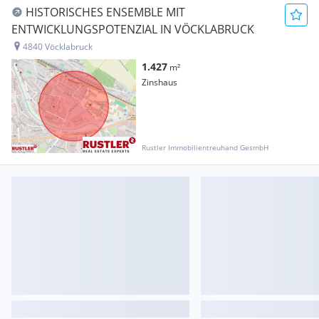
HISTORISCHES ENSEMBLE MIT
ENTWICKLUNGSPOTENZIAL IN VÖCKLABRUCK
4840 Vöcklabruck
1.427
m²
Zinshaus
Rustler Immobilientreuhand GesmbH