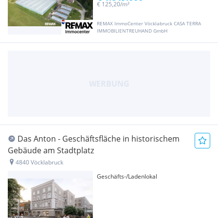
€ 125,20/m²
REMAX ImmoCenter Vöcklabruck CASA TERRA
IMMOBILIENTREUHAND GmbH
Das Anton - Geschäftsfläche in historischem
Gebäude am Stadtplatz
4840 Vöcklabruck
Geschäfts-/Ladenlokal