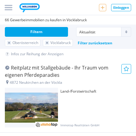
Einloggen
66 Gewerbeimmobilien zu kaufen in Vöcklabruck
Filtern
Oberösterreich
Vöcklabruck
Filter zurücksetzen
Infos zur Reihung der Anzeigen
Reitplatz mit Stallgebäude - Ihr Traum vom
eigenen Pferdeparadies
4872 Neukirchen an der Vöckla
Land-/Forstwirtschaft
Immotop Realitäten GmbH