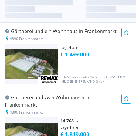
Gärtnerei und ein Wohnhaus in Frankenmarkt
4890 Frankenmarkt
Lagerhalle
€ 1.499.000
REMAX ImmoCenter Vöcklabruck CASA TERRA
IMMOBILIENTREUHAND GmbH
Gärtnerei und zwei Wohnhäuser in
Frankenmarkt
4890 Frankenmarkt
14.768
m²
Lagerhalle
€ 1.849.000