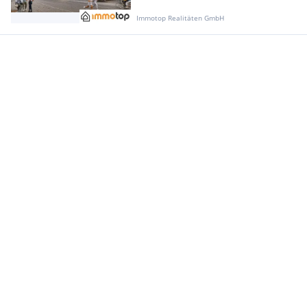
Immotop Realitäten GmbH