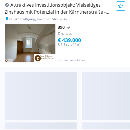
Attraktives Investitionsobjekt: Vielseitiges
Zinshaus mit Potenzial in der Kärntnerstraße -
Ihr zukünftiger Firmenstandort zum Kauf
8054 Straßgang, Kärntner Straße 423
390
m²
Zinshaus
€ 439.000
€ 1.125,64/m²
Kostbar Immobilien