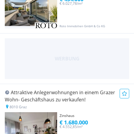
€ 6.027,78/m²
Roto Immobilien GmbH & Co KG
Attraktive Anlegerwohnungen in einem Grazer
Wohn- Geschäftshaus zu verkaufen!
8010 Graz
Zinshaus
€ 1.680.000
€ 4.552,85/m²