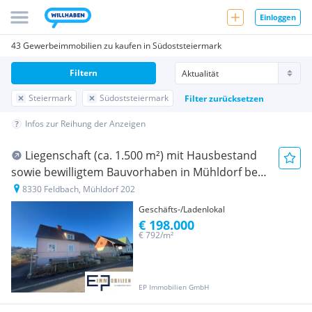
Einloggen
43 Gewerbeimmobilien zu kaufen in Südoststeiermark
Filtern
Steiermark
Südoststeiermark
Filter zurücksetzen
Infos zur Reihung der Anzeigen
Liegenschaft (ca. 1.500 m²) mit Hausbestand
sowie bewilligtem Bauvorhaben in Mühldorf bei
Feldbach
8330 Feldbach, Mühldorf 202
Geschäfts-/Ladenlokal
€ 198.000
€ 792/m²
EP Immobilien GmbH