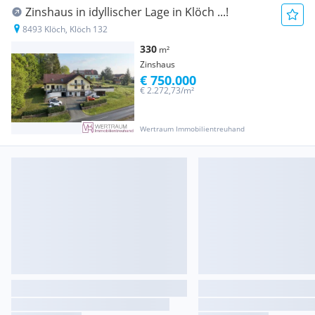
Zinshaus in idyllischer Lage in Klöch ...!
8493 Klöch, Klöch 132
330
m²
Zinshaus
€ 750.000
€ 2.272,73/m²
Wertraum Immobilientreuhand