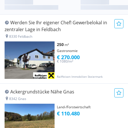
Werden Sie Ihr eigener Chef! Gewerbelokal in
zentraler Lage in Feldbach
8330 Feldbach
250
m²
Gastronomie
€ 270.000
€ 1080/m²
Raiffeisen Immobilien Steiermark
Ackergrundstücke Nähe Gnas
8342 Gnas
Land-/Forstwirtschaft
€ 110.480