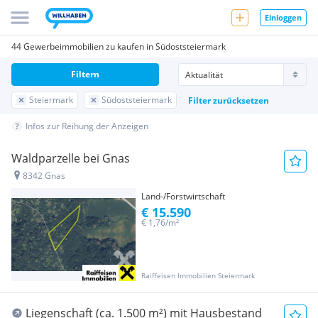
Einloggen
44 Gewerbeimmobilien zu kaufen in Südoststeiermark
Filtern
Steiermark
Südoststeiermark
Filter zurücksetzen
Infos zur Reihung der Anzeigen
Waldparzelle bei Gnas
8342 Gnas
Land-/Forstwirtschaft
€ 15.590
€ 1,76/m²
Raiffeisen Immobilien Steiermark
Liegenschaft (ca. 1.500 m²) mit Hausbestand