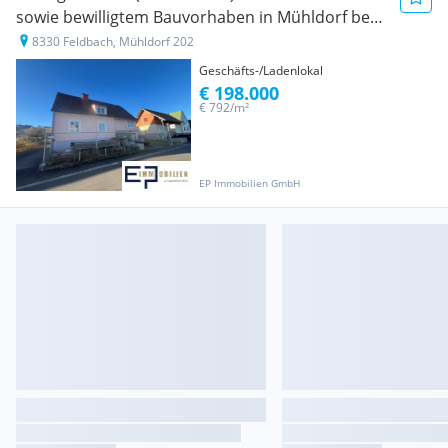
sowie bewilligtem Bauvorhaben in Mühldorf bei
Feldbach
8330 Feldbach, Mühldorf 202
Geschäfts-/Ladenlokal
€ 198.000
€ 792/m²
EP Immobilien GmbH