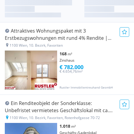
Attraktives Wohnungspaket mit 3
Erstbezugswohnungen mit rund 4% Rendite |
nähe U1-Oberlaa
1100 Wien, 10. Bezirk, Favoriten
168
m²
Zinshaus
€ 782.000
€ 4.654,76/m²
Rustler Immobilientreuhand GesmbH
Ein Renditeobjekt der Sonderklasse:
Unbefristet vermietetes Geschäftslokal mit ca.
4% Rendite
1100 Wien, 10. Bezirk, Favoriten, Rotenhofgasse 70-72
1.018
m²
Geschäfts-/Ladenlokal