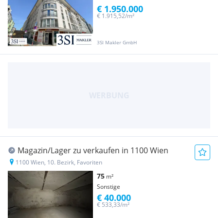
€ 1.950.000
€ 1.915,52/m²
3SI Makler GmbH
Magazin/Lager zu verkaufen in 1100 Wien
1100 Wien, 10. Bezirk, Favoriten
75
m²
Sonstige
€ 40.000
€ 533,33/m²