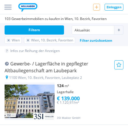
Einloggen
103 Gewerbeimmobilien zu kaufen in Wien, 10. Bezirk, Favoriten
Filtern
Wien
Wien, 10. Bezirk, Favoriten
Filter zurücksetzen
Infos zur Reihung der Anzeigen
Gewerbe- / Lagerfläche in gepflegter
Altbauliegenschaft am Laubepark
1100 Wien, 10. Bezirk, Favoriten, Laubeplatz 2
124
m²
Lagerhalle
€ 139.000
€ 1.120,97/m²
3SI Makler GmbH