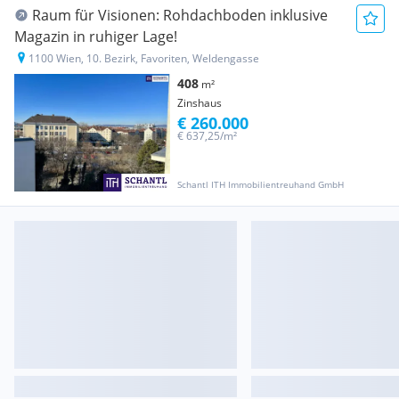
Raum für Visionen: Rohdachboden inklusive
Magazin in ruhiger Lage!
1100 Wien, 10. Bezirk, Favoriten, Weldengasse
408
m²
Zinshaus
€ 260.000
€ 637,25/m²
Schantl ITH Immobilientreuhand GmbH