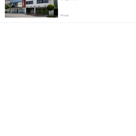
Privat