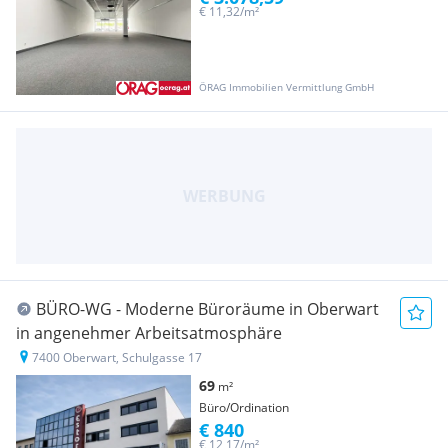
€ 11,32/m²
ÖRAG Immobilien Vermittlung GmbH
BÜRO-WG - Moderne Büroräume in Oberwart
in angenehmer Arbeitsatmosphäre
7400 Oberwart, Schulgasse 17
69
m²
Büro/Ordination
€ 840
€ 12,17/m²