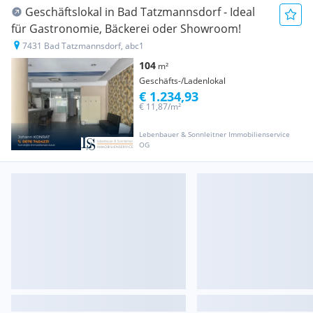
Geschäftslokal in Bad Tatzmannsdorf - Ideal
für Gastronomie, Bäckerei oder Showroom!
7431 Bad Tatzmannsdorf, abc1
104
m²
Geschäfts-/Ladenlokal
€ 1.234,93
€ 11,87/m²
Lebenbauer & Sonnleitner Immobilienservice
OG