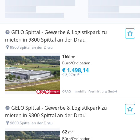
GELO Spittal - Gewerbe & Logistikpark zu
mieten in 9800 Spittal an der Drau
9800 Spittal an der Drau
168
m²
Büro/Ordination
€ 1.498,14
€ 8,92/m²
ÖRAG Immobilien Vermittlung GmbH
GELO Spittal - Gewerbe & Logistikpark zu
mieten in 9800 Spittal an der Drau
9800 Spittal an der Drau
62
m²
Büro/Ordination