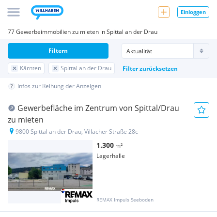
Einloggen
77 Gewerbeimmobilien zu mieten in Spittal an der Drau
Filtern
Kärnten
Spittal an der Drau
Filter zurücksetzen
Infos zur Reihung der Anzeigen
Gewerbefläche im Zentrum von Spittal/Drau
zu mieten
9800 Spittal an der Drau, Villacher Straße 28c
1.300
m²
Lagerhalle
REMAX Impuls Seeboden