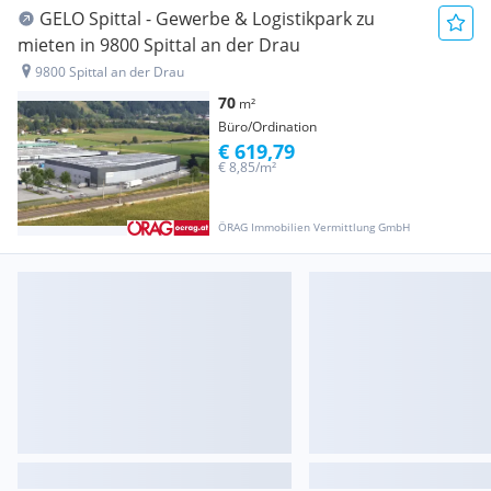
GELO Spittal - Gewerbe & Logistikpark zu
mieten in 9800 Spittal an der Drau
9800 Spittal an der Drau
70
m²
Büro/Ordination
€ 619,79
€ 8,85/m²
ÖRAG Immobilien Vermittlung GmbH