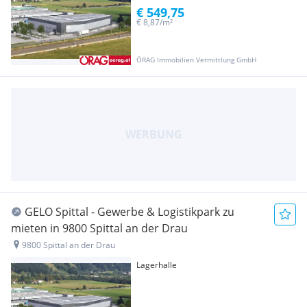
€ 549,75
€ 8,87/m²
ÖRAG Immobilien Vermittlung GmbH
GELO Spittal - Gewerbe & Logistikpark zu
mieten in 9800 Spittal an der Drau
9800 Spittal an der Drau
Lagerhalle