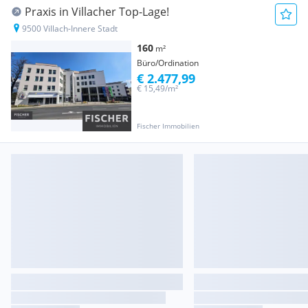
Praxis in Villacher Top-Lage!
9500 Villach-Innere Stadt
160
m²
Büro/Ordination
€ 2.477,99
€ 15,49/m²
Fischer Immobilien