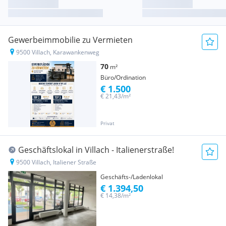
Gewerbeimmobilie zu Vermieten
9500 Villach, Karawankenweg
70
m²
Büro/Ordination
€ 1.500
€ 21,43/m²
Privat
Geschäftslokal in Villach - Italienerstraße!
9500 Villach, Italiener Straße
Geschäfts-/Ladenlokal
€ 1.394,50
€ 14,38/m²