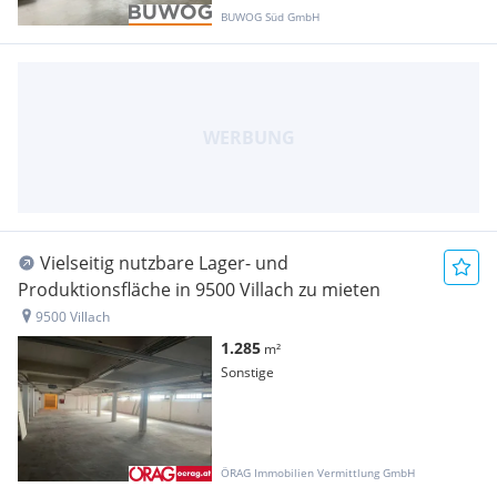
BUWOG Süd GmbH
Vielseitig nutzbare Lager- und
Produktionsfläche in 9500 Villach zu mieten
9500 Villach
1.285
m²
Sonstige
ÖRAG Immobilien Vermittlung GmbH