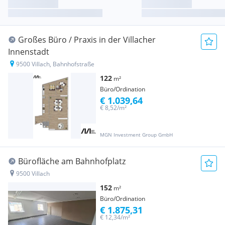
Großes Büro / Praxis in der Villacher
Innenstadt
9500 Villach, Bahnhofstraße
122
m²
Büro/Ordination
€ 1.039,64
€ 8,52/m²
MGN Investment Group GmbH
Bürofläche am Bahnhofplatz
9500 Villach
152
m²
Büro/Ordination
€ 1.875,31
€ 12,34/m²