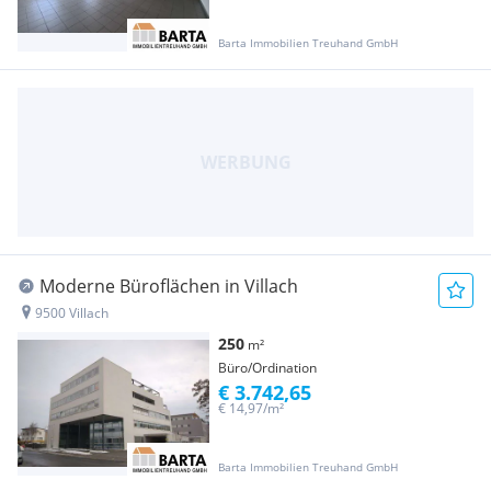
Barta Immobilien Treuhand GmbH
Moderne Büroflächen in Villach
9500 Villach
250
m²
Büro/Ordination
€ 3.742,65
€ 14,97/m²
Barta Immobilien Treuhand GmbH