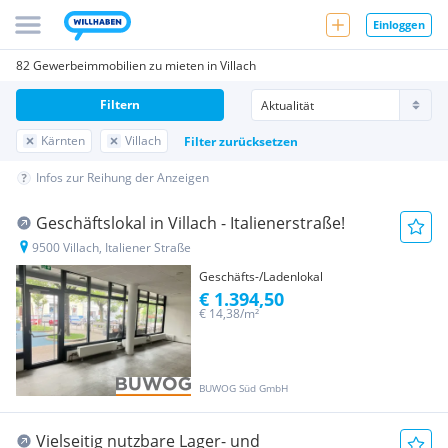
Einloggen
82 Gewerbeimmobilien zu mieten in Villach
Filtern
Kärnten
Villach
Filter zurücksetzen
Infos zur Reihung der Anzeigen
Geschäftslokal in Villach - Italienerstraße!
9500 Villach, Italiener Straße
Geschäfts-/Ladenlokal
€ 1.394,50
€ 14,38/m²
BUWOG Süd GmbH
Vielseitig nutzbare Lager- und