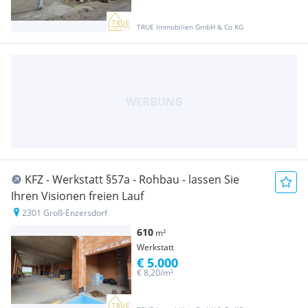
TRUE Immobilien GmbH & Co KG
KFZ - Werkstatt §57a - Rohbau - lassen Sie
Ihren Visionen freien Lauf
2301 Groß-Enzersdorf
610
m²
Werkstatt
€ 5.000
€ 8,20/m²