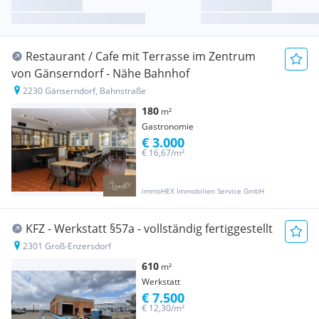
Restaurant / Cafe mit Terrasse im Zentrum
von Gänserndorf - Nähe Bahnhof
2230 Gänserndorf, Bahnstraße
180
m²
Gastronomie
€ 3.000
€ 16,67/m²
immoHEX Immobilien Service GmbH
KFZ - Werkstatt §57a - vollständig fertiggestellt
2301 Groß-Enzersdorf
610
m²
Werkstatt
€ 7.500
€ 12,30/m²