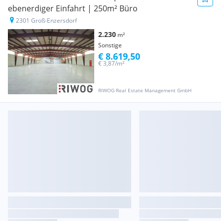
ebenerdiger Einfahrt | 250m² Büro
2301 Groß-Enzersdorf
2.230
m²
Sonstige
€ 8.619,50
€ 3,87/m²
RIWOG Real Estate Management GmbH