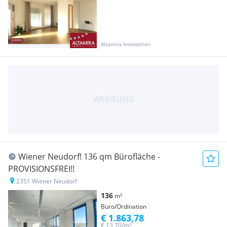
Altamira Immobilien
Wiener Neudorf! 136 qm Bürofläche -
PROVISIONSFREI!!
2351 Wiener Neudorf
136
m²
Büro/Ordination
€ 1.863,78
€ 13,70/m²