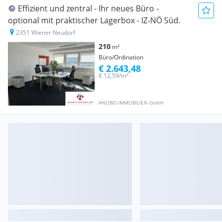
Effizient und zentral - Ihr neues Büro -
optional mit praktischer Lagerbox - IZ-NÖ Süd.
2351 Wiener Neudorf
210
m²
Büro/Ordination
€ 2.643,48
€ 12,59/m²
ANOBIS IMMOBILIEN GmbH