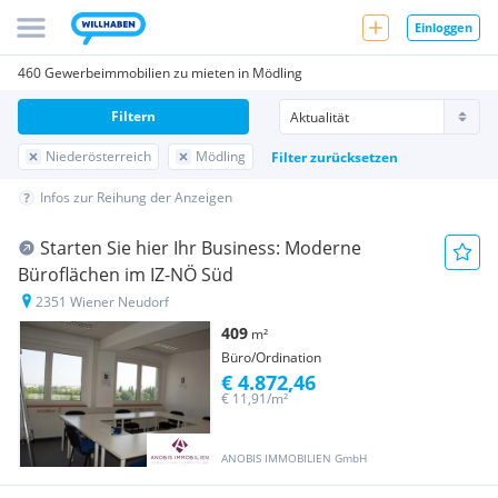
Einloggen
460 Gewerbeimmobilien zu mieten in Mödling
Filtern
Niederösterreich
Mödling
Filter zurücksetzen
Infos zur Reihung der Anzeigen
Starten Sie hier Ihr Business: Moderne
Büroflächen im IZ-NÖ Süd
2351 Wiener Neudorf
409
m²
Büro/Ordination
€ 4.872,46
€ 11,91/m²
ANOBIS IMMOBILIEN GmbH