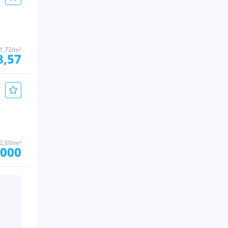
1,72/m²
8,57
 2,60/m²
.000