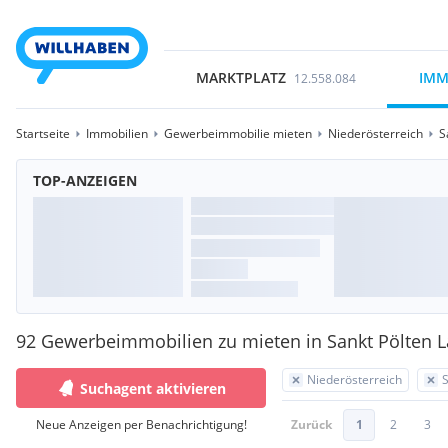
MARKTPLATZ
IMM
12.558.084
Startseite
Immobilien
Gewerbeimmobilie mieten
Niederösterreich
S
TOP-ANZEIGEN
92 Gewerbeimmobilien zu mieten in Sankt Pölten 
Niederösterreich
S
Suchagent aktivieren
Neue Anzeigen per Benachrichtigung!
Zurück
1
2
3