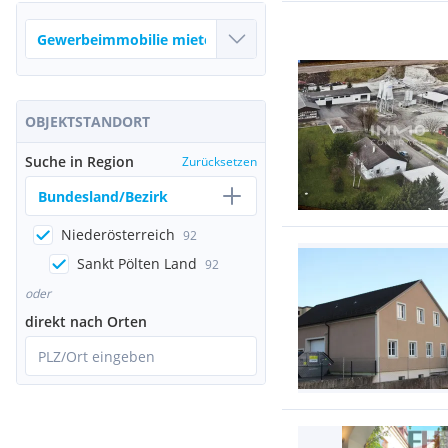
OBJEKTSTANDORT
Suche in Region
Zurücksetzen
Bundesland/Bezirk
Niederösterreich
92
Sankt Pölten Land
92
oder
direkt nach Orten
PLZ/Ort eingeben