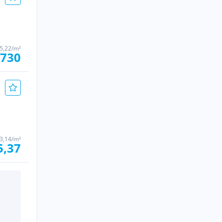
5,22/m²
.730
3,14/m²
5,37