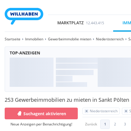
MARKTPLATZ
IMM
12.443.415
Startseite
Immobilien
Gewerbeimmobilie mieten
Niederösterreich
S
TOP-ANZEIGEN
253 Gewerbeimmobilien zu mieten in Sankt Pölten
Niederösterreich
S
Suchagent aktivieren
Neue Anzeigen per Benachrichtigung!
Zurück
1
2
3