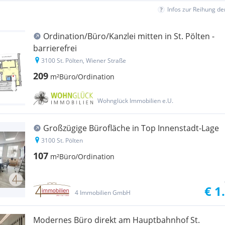
Infos zur Reihung d
Ordination/Büro/Kanzlei mitten in St. Pölten -
barrierefrei
3100 St. Pölten, Wiener Straße
209
m²
Büro/Ordination
Wohnglück Immobilien e.U.
Großzügige Bürofläche in Top Innenstadt-Lage
3100 St. Pölten
107
m²
Büro/Ordination
€ 1
4 Immobilien GmbH
Modernes Büro direkt am Hauptbahnhof St.