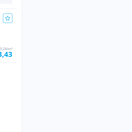
3,24/m²
3,43