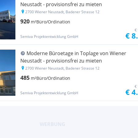
Neustadt - provisionsfrei zu mieten
2700 Wiener Neustadt, Badener Strasse 12
920
m²
Büro/Ordination
€
€ 8
Semiva Projektentwicklung GmbH
Moderne Büroetage in Toplage von Wiener
Neustadt - provisionsfrei zu mieten
2700 Wiener Neustadt, Badener Strasse 12
485
m²
Büro/Ordination
€
€ 4
Semiva Projektentwicklung GmbH