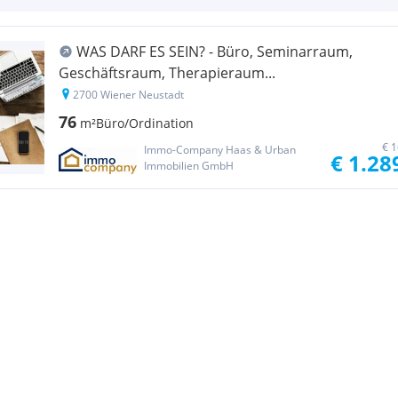
WAS DARF ES SEIN? - Büro, Seminarraum,
Geschäftsraum, Therapieraum...
2700 Wiener Neustadt
76
m²
Büro/Ordination
€ 1
Immo-Company Haas & Urban
€ 1.28
Immobilien GmbH