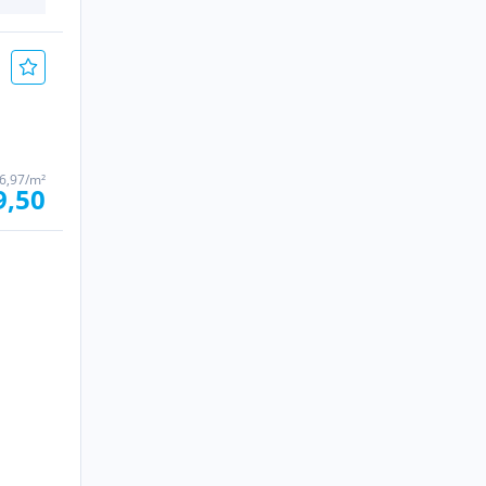
6,97/m²
9,50