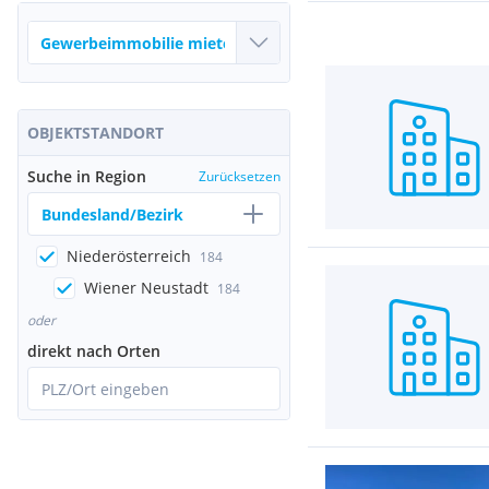
OBJEKTSTANDORT
Suche in Region
Zurücksetzen
Bundesland/Bezirk
Niederösterreich
184
Wiener Neustadt
184
oder
direkt nach Orten
PLZ/Ort eingeben