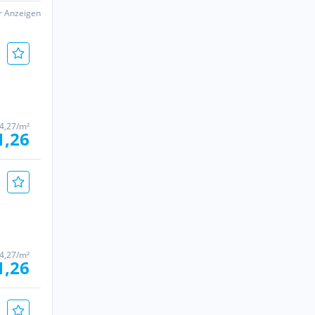
er Anzeigen
4,27/m²
1,26
4,27/m²
1,26