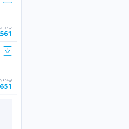
 9,31/m²
.561
 9,59/m²
.651