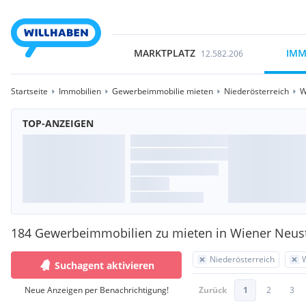
MARKTPLATZ
IMM
12.582.206
Startseite
Immobilien
Gewerbeimmobilie mieten
Niederösterreich
W
TOP-ANZEIGEN
184 Gewerbeimmobilien zu mieten in Wiener Neus
Niederösterreich
Suchagent aktivieren
Neue Anzeigen per Benachrichtigung!
Zurück
1
2
3