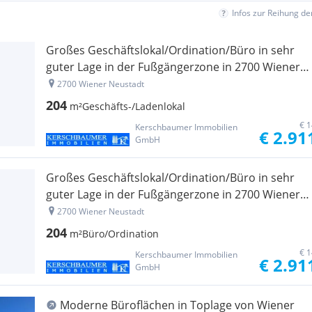
Infos zur Reihung d
Großes Geschäftslokal/Ordination/Büro in sehr
guter Lage in der Fußgängerzone in 2700 Wiener
Neustadt
2700 Wiener Neustadt
204
m²
Geschäfts-/Ladenlokal
€ 1
Kerschbaumer Immobilien
€ 2.91
GmbH
Großes Geschäftslokal/Ordination/Büro in sehr
guter Lage in der Fußgängerzone in 2700 Wiener
Neustadt
2700 Wiener Neustadt
204
m²
Büro/Ordination
€ 1
Kerschbaumer Immobilien
€ 2.91
GmbH
Moderne Büroflächen in Toplage von Wiener