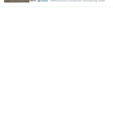
IMMOcontract Immobilien Vermittlung GmbH