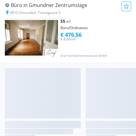
Büro in Gmundner Zentrumslage
4810 Gmunden, Traungasse 5
55
m²
Büro/Ordination
€ 476,56
€ 8,66/m²
Graf Immobilientreuhand GmbH