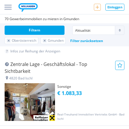
Einloggen
70 Gewerbeimmobilien zu mieten in Gmunden
Filtern
Oberösterreich
Gmunden
Filter zurücksetzen
Infos zur Reihung der Anzeigen
Zentrale Lage - Geschäftslokal - Top
Sichtbarkeit
4820 Bad Ischl
Sonstige
€ 1.083,33
Real-Treuhand Immobilien Vertriebs GmbH - Bad
Ischl