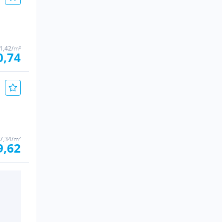
1,42/m²
0,74
 7,34/m²
9,62