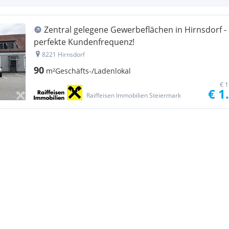
Zentral gelegene Gewerbeflächen in Hirnsdorf -
perfekte Kundenfrequenz!
8221 Hirnsdorf
90
m²
Geschäfts-/Ladenlokal
€ 1
€ 1
Raiffeisen Immobilien Steiermark