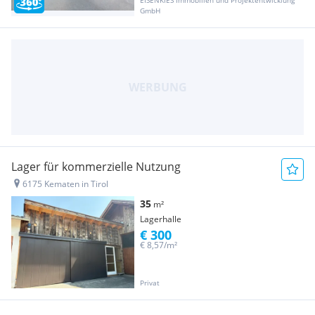
GmbH
Lager für kommerzielle Nutzung
6175 Kematen in Tirol
35
m²
Lagerhalle
€ 300
€ 8,57/m²
Privat