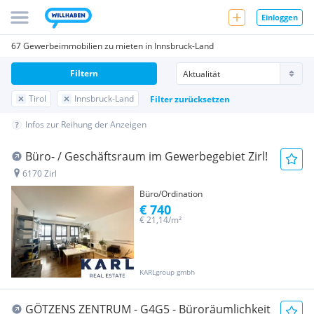
Einloggen
67 Gewerbeimmobilien zu mieten in Innsbruck-Land
Filtern
Tirol
Innsbruck-Land
Filter zurücksetzen
Infos zur Reihung der Anzeigen
Büro- / Geschäftsraum im Gewerbegebiet Zirl!
6170 Zirl
Büro/Ordination
€ 740
€ 21,14/m²
KARLgroup gmbh
GÖTZENS ZENTRUM - G4G5 - Büroräumlichkeit