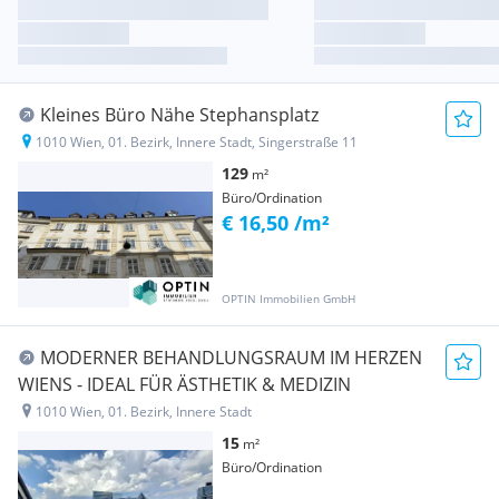
Kleines Büro Nähe Stephansplatz
1010 Wien, 01. Bezirk, Innere Stadt, Singerstraße 11
129
m²
Büro/Ordination
€ 16,50 /m²
OPTIN Immobilien GmbH
MODERNER BEHANDLUNGSRAUM IM HERZEN
WIENS - IDEAL FÜR ÄSTHETIK & MEDIZIN
1010 Wien, 01. Bezirk, Innere Stadt
15
m²
Büro/Ordination