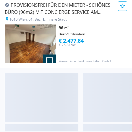
PROVISIONSFREI FÜR DEN MIETER - SCHÖNES
BÜRO (96m2) MIT CONCIERGE SERVICE AM
STADTPARK
1010 Wien, 01. Bezirk, Innere Stadt
96
m²
Büro/Ordination
€ 2.477,84
€ 25,81/m²
Wiener Privatbank Immobilien GmbH