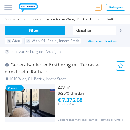
Einloggen
655 Gewerbeimmobilien zu mieten in Wien, 01. Bezirk, Innere Stadt
Filtern
Wien
Wien, 01. Bezirk, Innere Stadt
Filter zurücksetzen
Infos zur Reihung der Anzeigen
Generalsanierter Erstbezug mit Terrasse
direkt beim Rathaus
1010 Wien, 01. Bezirk, Innere Stadt
239
m²
Premium
Büro/Ordination
€ 7.375,68
€ 30,86/m²
Colliers International Immobilienmakler GmbH