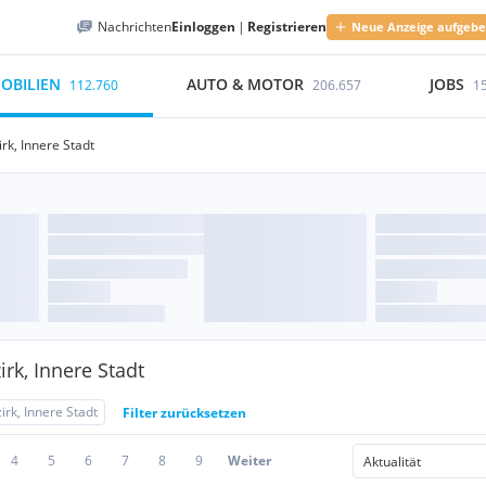
Nachrichten
Einloggen
|
Registrieren
Neue Anzeige aufgeb
OBILIEN
AUTO & MOTOR
JOBS
112.760
206.657
1
irk, Innere Stadt
rk, Innere Stadt
irk, Innere Stadt
Filter zurücksetzen
4
5
6
7
8
9
Weiter