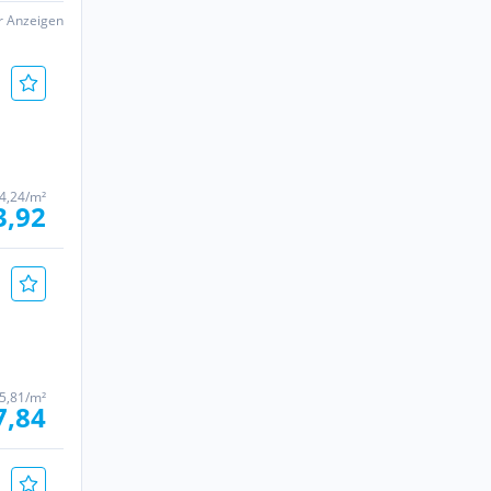
er Anzeigen
4,24/m²
3,92
5,81/m²
7,84