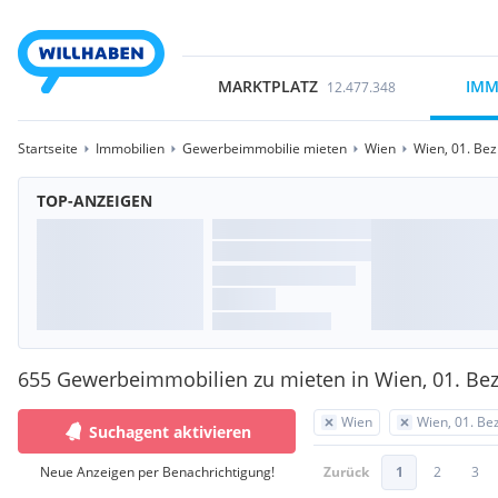
MARKTPLATZ
IMM
12.477.348
Startseite
Immobilien
Gewerbeimmobilie mieten
Wien
Wien, 01. Bez
TOP-ANZEIGEN
655 Gewerbeimmobilien zu mieten in Wien, 01. Bezi
Wien
Wien, 01. Bez
Suchagent aktivieren
Neue Anzeigen per Benachrichtigung!
Zurück
1
2
3