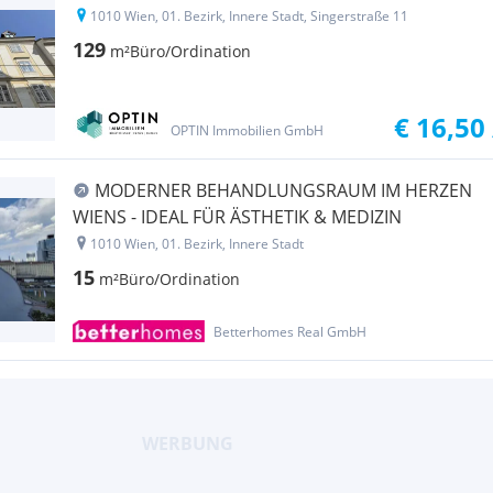
1010 Wien, 01. Bezirk, Innere Stadt, Singerstraße 11
129
m²
Büro/Ordination
€ 16,50
OPTIN Immobilien GmbH
MODERNER BEHANDLUNGSRAUM IM HERZEN
WIENS - IDEAL FÜR ÄSTHETIK & MEDIZIN
1010 Wien, 01. Bezirk, Innere Stadt
15
m²
Büro/Ordination
Betterhomes Real GmbH